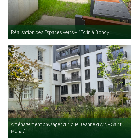
Réalisation des Espaces Verts – l’Ecrin à Bondy
Aménagement paysager clinique Jeanne d’Arc – Saint
Mandé