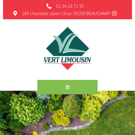
01 34 18 71 30
184 chaussée Jules César, 95250 BEAUCHAMP