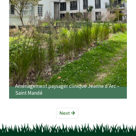
Aménagement paysager clinique Jeanne d’Arc –
Saint Mandé
Dans le cadre de la restructuration de la Clinique Jeanne
Next
d'Arc, nos équipes ont planté plus de 110 arbres - 2400
arbustes - 10 500 plantes […]