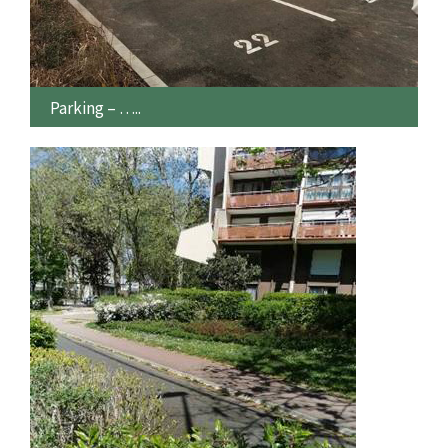
Parking – …..